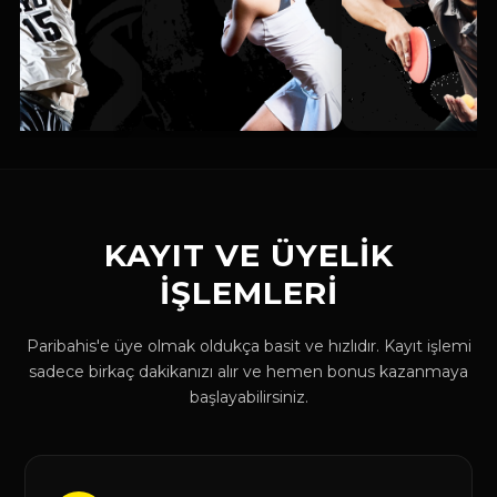
KAYIT VE ÜYELIK
İŞLEMLERI
Paribahis'e üye olmak oldukça basit ve hızlıdır. Kayıt işlemi
sadece birkaç dakikanızı alır ve hemen bonus kazanmaya
başlayabilirsiniz.