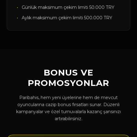
Günlük maksimum çekim limiti 50.000 TRY
Aylık maksimum çekim limiti 500.000 TRY
BONUS VE
PROMOSYONLAR
Paribahis, hem yeni üyelerine hem de mevcut
oyuncularına cazip bonus fırsatları sunar. Düzenli
kampanyalar ve özel turnuvalarla kazanç şansınızı
artırabilirsiniz.