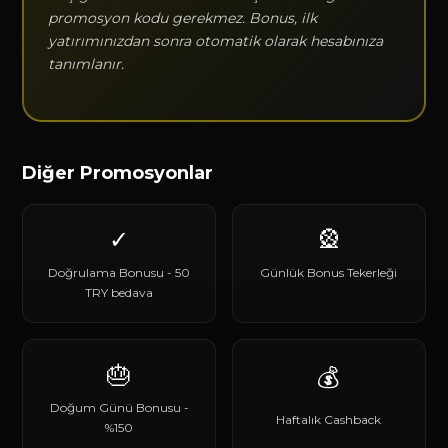
promosyon kodu gerekmez. Bonus, ilk
yatırımınızdan sonra otomatik olarak hesabınıza
tanımlanır.
Diğer Promosyonlar
✓
🎡
Doğrulama Bonusu - 50
Günlük Bonus Tekerleği
TRY bedava
🎂
💰
Doğum Günü Bonusu -
Haftalık Cashback
%150