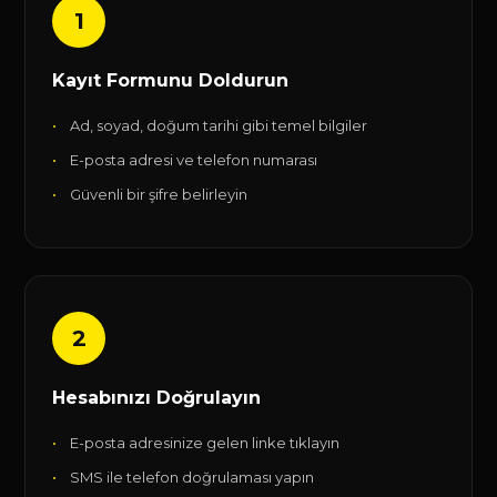
1
Kayıt Formunu Doldurun
Ad, soyad, doğum tarihi gibi temel bilgiler
E-posta adresi ve telefon numarası
Güvenli bir şifre belirleyin
2
Hesabınızı Doğrulayın
E-posta adresinize gelen linke tıklayın
SMS ile telefon doğrulaması yapın