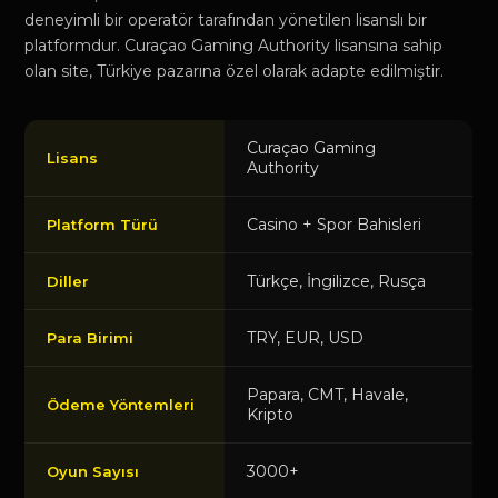
deneyimli bir operatör tarafından yönetilen lisanslı bir
platformdur. Curaçao Gaming Authority lisansına sahip
olan site, Türkiye pazarına özel olarak adapte edilmiştir.
Curaçao Gaming
Lisans
Authority
Casino + Spor Bahisleri
Platform Türü
Türkçe, İngilizce, Rusça
Diller
TRY, EUR, USD
Para Birimi
Papara, CMT, Havale,
Ödeme Yöntemleri
Kripto
3000+
Oyun Sayısı