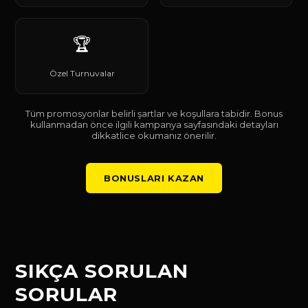
🏆
Özel Turnuvalar
Tüm promosyonlar belirli şartlar ve koşullara tabidir. Bonus
kullanmadan önce ilgili kampanya sayfasındaki detayları
dikkatlice okumanız önerilir.
BONUSLARI KAZAN
SIKÇA SORULAN
SORULAR