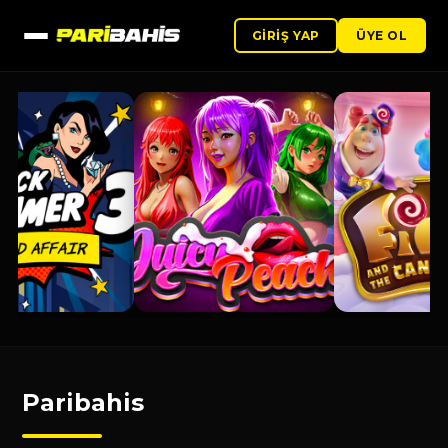
GIRIŞ YAP
ÜYE OL
Paribahis